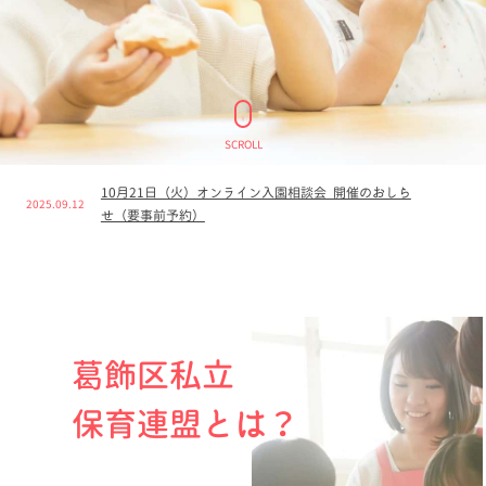
SCROLL
10月21日（火）オンライン入園相談会 開催のおしら
2025.09.12
せ（要事前予約）
葛飾区私立
保育連盟とは？