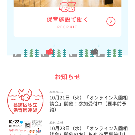
保育施設で働く
RECRUIT
お知らせ
2025.09.12
10月21日（火）「オンライン入園相
談会」開催！参加受付中（要事前予
約）
2024.10.03
10月23日（水）「オンライン入園相
談会」開催のおしらせ ※要事前申し