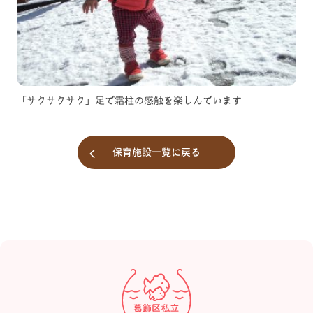
「サクサクサク」足で霜柱の感触を楽しんでいます
保育施設一覧に戻る