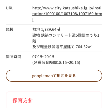
URL
http://www.city.katsushika.lg.jp/insti
tution/1000100/1007108/1007169.htm
l
規模
敷地 1,739.64㎡
建物 鉄筋コンクリート造5階建のうち1
階
及び軽量鉄骨造平屋建て 764.32㎡
開所時間
07:15~20:15
(延長保育時間18:15~20:15)
googlemapで地図を見る
保育方針