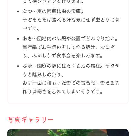
して梅シロップを作ります。
なつ…夏の園庭は虫の宝庫。
子どもたちは流れる汗も気にせず虫とりに夢
中です。
あき…団地内の広場や公園でどんぐり拾い。
異年齢でお手伝いをして作る豚汁、おにぎ
り、
ふかし芋で食事会を楽しみます。
ふゆ…園庭の隅にはたくさんの霜柱。サクサ
クと踏みしめたり、
お庭一面に積もった雪での雪合戦・雪だるま
作りは寒さを忘れてしまいそうです。
写真ギャラリー