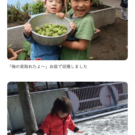
「梅の実取れたよ～」お庭で収穫しました